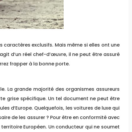
rs caractères exclusifs. Mais même si elles ont une
agit d’un réel chef-d’œuvre, il ne peut être assuré
rrez frapper à la bonne porte.
icule. La grande majorité des organismes assureurs
te grise spécifique. Un tel document ne peut être
es d’Europe. Quelquefois, les voitures de luxe qui
saire de les assurer ? Pour être en conformité avec
 le territoire Européen. Un conducteur qui ne soumet