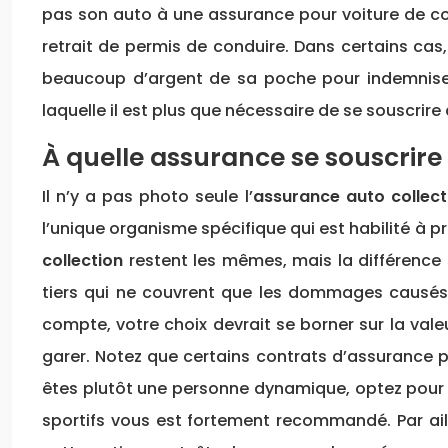
pas son auto à une assurance pour voiture de col
retrait de permis de conduire. Dans certains cas, 
beaucoup d’argent de sa poche pour indemniser 
laquelle il est plus que nécessaire de se souscrire 
À quelle assurance se souscrire
Il n’y a pas photo seule l’
assurance auto collect
l’unique organisme spécifique qui est habilité à p
collection
restent les mêmes, mais la différence s
tiers qui ne couvrent que les dommages causés à
compte, votre choix devrait se borner sur la vale
garer. Notez que certains contrats d’assurance po
êtes plutôt une personne dynamique, optez pour u
sportifs vous est fortement recommandé. Par aill