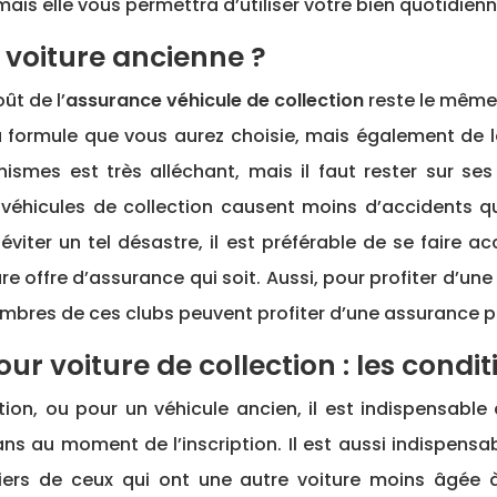
is elle vous permettra d’utiliser votre bien quotidien
 voiture ancienne ?
ût de l’
assurance véhicule de collection
reste le même 
de la formule que vous aurez choisie, mais également de 
ismes est très alléchant, mais il faut rester sur ses
éhicules de collection causent moins d’accidents que
r éviter un tel désastre, il est préférable de se fair
ure offre d’assurance qui soit. Aussi, pour profiter d’u
embres de ces clubs peuvent profiter d’une assurance pou
r voiture de collection : les condit
on, ou pour un véhicule ancien, il est indispensable 
ans au moment de l’inscription. Il est aussi indispens
iers de ceux qui ont une autre voiture moins âgée 