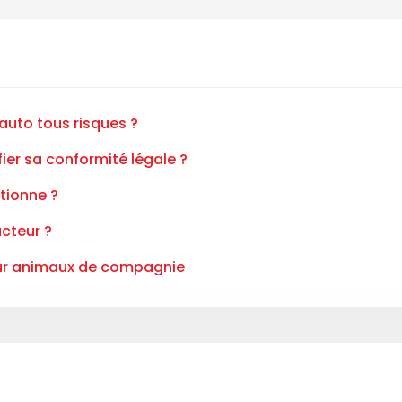
uto tous risques ?
er sa conformité légale ?
tionne ?
ucteur ?
our animaux de compagnie