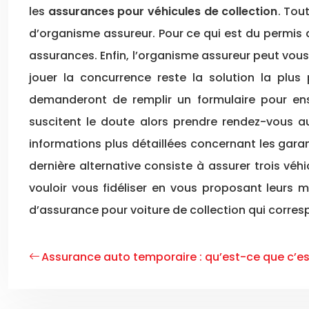
les
assurances pour véhicules de collection
. Tou
d’organisme assureur. Pour ce qui est du permis d
assurances. Enfin, l’organisme assureur peut vous 
jouer la concurrence reste la solution la plus
demanderont de remplir un formulaire pour ensu
suscitent le doute alors prendre rendez-vous au
informations plus détaillées concernant les gara
dernière alternative consiste à assurer trois v
vouloir vous fidéliser en vous proposant leurs m
d’assurance pour voiture de collection qui corresp
Assurance auto temporaire : qu’est-ce que c’es