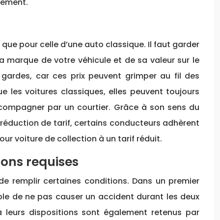
nement.
que pour celle d’une auto classique. Il faut garder
la marque de votre véhicule et de sa valeur sur le
 gardes, car ces prix peuvent grimper au fil des
 les voitures classiques, elles peuvent toujours
e accompagner par un courtier. Grâce à son sens du
ne réduction de tarif, certains conducteurs adhèrent
r voiture de collection à un tarif réduit.
ions requises
de remplir certaines conditions. Dans un premier
able de ne pas causer un accident durant les deux
à leurs dispositions sont également retenus par