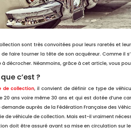
llection sont très convoitées pour leurs raretés et leu
 de faire tourner la tête de son acquéreur. Comme il s’
e à décrocher. Néanmoins, grâce à cet article, vous pou
 que c’est ?
 de collection
, il convient de définir ce type de véh
 de 20 ans voire même 30 ans et qui est dotée d’une car
e demande auprès de la Fédération Française des Véhicul
e de véhicule de collection. Mais est-il vraiment néces
ection doit être assuré avant sa mise en circulation sur