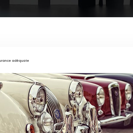
assurance adéquate