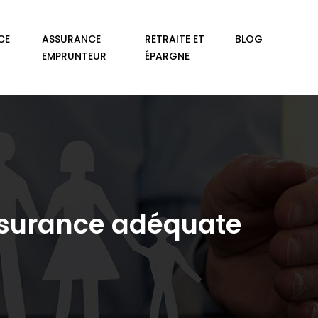
CE
ASSURANCE
RETRAITE ET
BLOG
EMPRUNTEUR
ÉPARGNE
’assurance adéquate