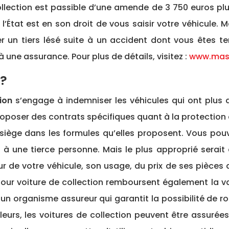
lection est passible d’une amende de 3 750 euros plus
l’État est en son droit de vous saisir votre véhicule. M
un tiers lésé suite à un accident dont vous êtes te
à une assurance. Pour plus de détails, visitez :
www.masc
 ?
ion
s’engage à indemniser les véhicules qui ont plus d’
roposer des contrats spécifiques quant à la protection d
iège dans les formules qu’elles proposent. Vous pouvez
 une tierce personne. Mais le plus approprié serait d
ur de votre véhicule, son usage, du prix de ses pièces 
ur voiture de collection remboursent également la vale
n organisme assureur qui garantit la possibilité de rou
eurs, les voitures de collection peuvent être assuré