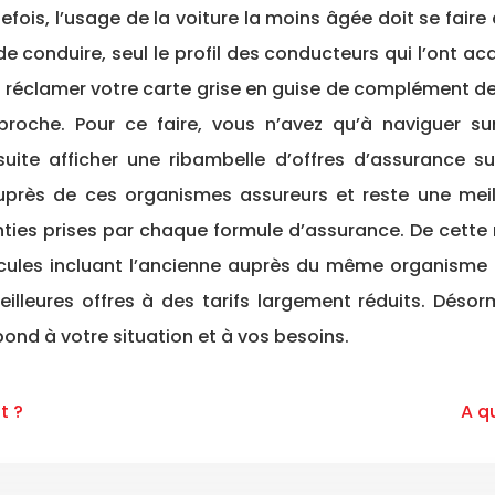
tefois, l’usage de la voiture la moins âgée doit se fair
e conduire, seul le profil des conducteurs qui l’ont ac
réclamer votre carte grise en guise de complément de do
 proche. Pour ce faire, vous n’avez qu’à naviguer 
ite afficher une ribambelle d’offres d’assurance sus
près de ces organismes assureurs et reste une meill
nties prises par chaque formule d’assurance. De cette 
éhicules incluant l’ancienne auprès du même organisme
eilleures offres à des tarifs largement réduits. Désor
ond à votre situation et à vos besoins.
t ?
A q