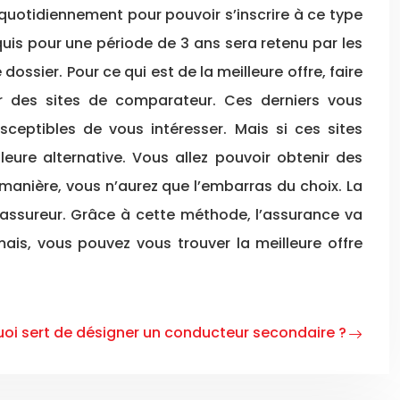
e quotidiennement pour pouvoir s’inscrire à ce type
quis pour une période de 3 ans sera retenu par les
ssier. Pour ce qui est de la meilleure offre, faire
sur des sites de comparateur. Ces derniers vous
ceptibles de vous intéresser. Mais si ces sites
eure alternative. Vous allez pouvoir obtenir des
manière, vous n’aurez que l’embarras du choix. La
 assureur. Grâce à cette méthode, l’assurance va
mais, vous pouvez vous trouver la meilleure offre
uoi sert de désigner un conducteur secondaire ?