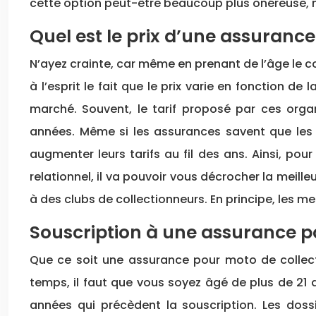
cette option peut-être beaucoup plus onéreuse, ma
Quel est le prix d’une assurance
N’ayez crainte, car même en prenant de l’âge le co
à l’esprit le fait que le prix varie en fonction 
marché. Souvent, le tarif proposé par ces organ
années. Même si les assurances savent que les v
augmenter leurs tarifs au fil des ans. Ainsi, pou
relationnel, il va pouvoir vous décrocher la meille
à des clubs de collectionneurs. En principe, les m
Souscription à une assurance pou
Que ce soit une assurance pour moto de collecti
temps, il faut que vous soyez âgé de plus de 21 
années qui précèdent la souscription. Les doss