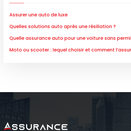
Assurer une auto de luxe
Quelles solutions auto après une résiliation ?
Quelle assurance auto pour une voiture sans permi
Moto ou scooter : lequel choisir et comment l’assur