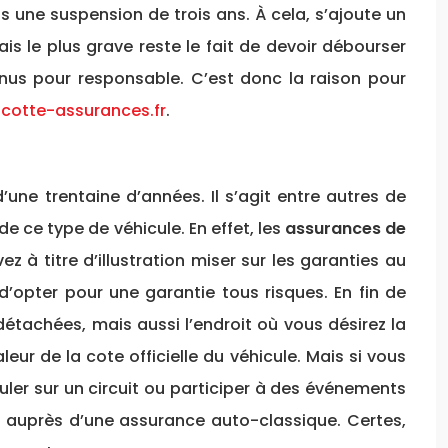
 une suspension de trois ans. À cela, s’ajoute un
ais le plus grave reste le fait de devoir débourser
nus pour responsable. C’est donc la raison pour
otte-assurances.fr
.
une trentaine d’années. Il s’agit entre autres de
e ce type de véhicule. En effet, les
assurances de
 à titre d’illustration miser sur les garanties au
’opter pour une garantie tous risques. En fin de
détachées, mais aussi l’endroit où vous désirez la
ur de la cote officielle du véhicule. Mais si vous
ler sur un circuit ou participer à des événements
es auprès d’une assurance auto-classique. Certes,