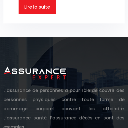
Lire la suite
L’assurance de personnes a pour rôle de couvrir des
personnes physiques contre toute forme de
dommage corporel pouvant les atteindre.
L’assurance santé, l’assurance décès en sont des
exemples.